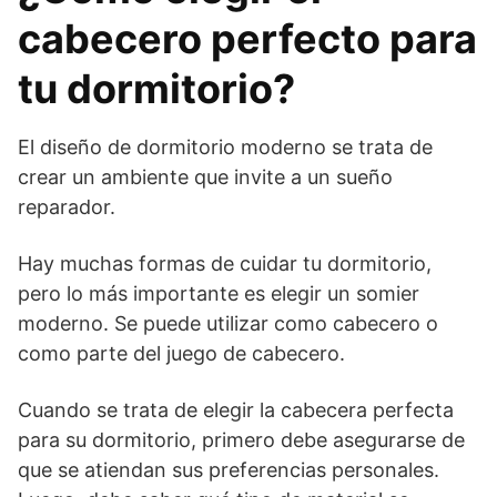
cabecero perfecto para
tu dormitorio?
El diseño de dormitorio moderno se trata de
crear un ambiente que invite a un sueño
reparador.
Hay muchas formas de cuidar tu dormitorio,
pero lo más importante es elegir un somier
moderno. Se puede utilizar como cabecero o
como parte del juego de cabecero.
Cuando se trata de elegir la cabecera perfecta
para su dormitorio, primero debe asegurarse de
que se atiendan sus preferencias personales.