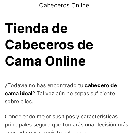
Saltar
Cabeceros Online
al
contenido
Tienda de
Cabeceros de
Cama Online
¿Todavía no has encontrado tu
cabecero de
cama ideal
? Tal vez aún no sepas suficiente
sobre ellos.
Conociendo mejor sus tipos y características
principales seguro que tomarás una decisión más
acertada para elegir tu cabecero.