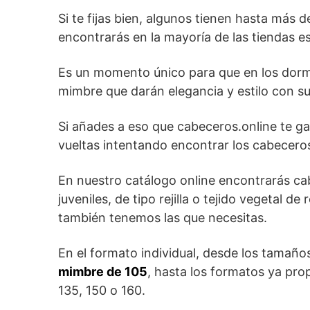
Si te fijas bien, algunos tienen hasta más 
encontrarás en la mayoría de las tiendas es
Es un momento único para que en los dorm
mimbre que darán elegancia y estilo con s
Si añades a eso que cabeceros.online te ga
vueltas intentando encontrar los cabecero
En nuestro catálogo online encontrarás cab
juveniles, de tipo rejilla o tejido vegetal 
también tenemos las que necesitas.
En el formato individual, desde los tamaño
mimbre de 105
, hasta los formatos ya pr
135, 150 o 160.