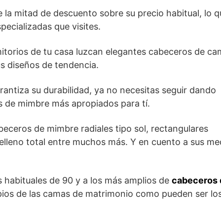
de la mitad de descuento sobre su precio habitual, lo 
pecializadas que visites.
itorios de tu casa luzcan elegantes cabeceros de ca
us diseños de tendencia.
rantiza su durabilidad, ya no necesitas seguir dando
s de mimbre más apropiados para tí.
eceros de mimbre radiales tipo sol, rectangulares
de relleno total entre muchos más. Y en cuento a sus m
s habituales de 90 y a los más amplios de
cabeceros 
opios de las camas de matrimonio como pueden ser lo