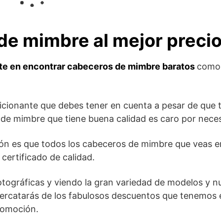
e mimbre al mejor preci
te en encontrar cabeceros de mimbre baratos
como
icionante que debes tener en cuenta a pesar de que 
e mimbre que tiene buena calidad es caro por neces
azón es que todos los cabeceros de mimbre que veas e
certificado de calidad.
otográficas y viendo la gran variedad de modelos y 
percatarás de los fabulosos descuentos que tenemos 
romoción.