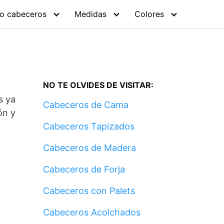
go cabeceros
Medidas
Colores
NO TE OLVIDES DE VISITAR:
s ya
Cabeceros de Cama
ón y
Cabeceros Tapizados
Cabeceros de Madera
Cabeceros de Forja
Cabeceros con Palets
Cabeceros Acolchados