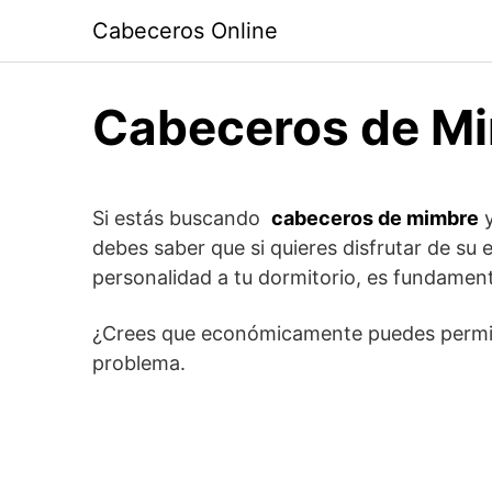
Saltar
Cabeceros Online
al
contenido
Cabeceros de M
Si estás buscando
cabeceros de mimbre
y
debes saber que si quieres disfrutar de su e
personalidad a tu dormitorio, es fundamen
¿Crees que económicamente puedes permití
problema.