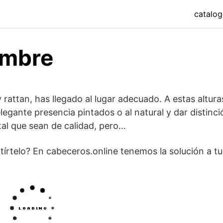
catalo
imbre
 rattan, has llegado al lugar adecuado. A estas altura
legante presencia pintados o al natural y dar distinci
tal que sean de calidad, pero…
rtelo? En cabeceros.online tenemos la solución a tu