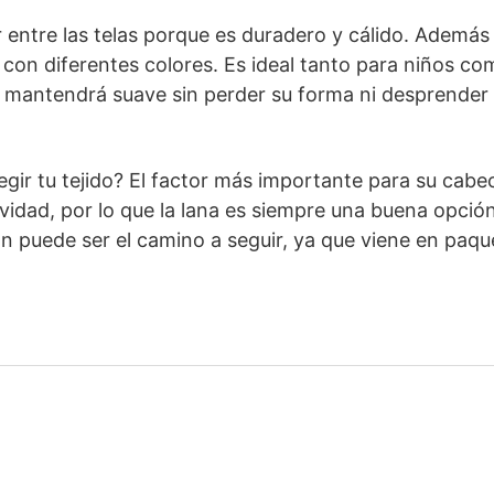
 entre las telas porque es duradero y cálido. Además
 con diferentes colores. Es ideal tanto para niños c
e mantendrá suave sin perder su forma ni desprender
egir tu tejido? El factor más importante para su cabe
evidad, por lo que la lana es siempre una buena opción
n puede ser el camino a seguir, ya que viene en paqu