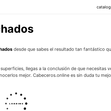
catalo
chados
chados
desde que sabes el resultado tan fantástico q
superficies, llegas a la conclusión de que necesitas v
nocerlos mejor. Cabeceros.online es sin duda tu mejo