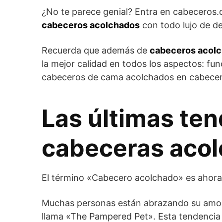
¿No te parece genial? Entra en cabeceros.o
cabeceros acolchados
con todo lujo de det
Recuerda que además de
cabeceros acolc
la mejor calidad en todos los aspectos: fu
cabeceros de cama acolchados en cabecer
Las últimas te
cabeceras aco
El término «Cabecero acolchado» es ahora
Muchas personas están abrazando su amor
llama «The Pampered Pet». Esta tendencia