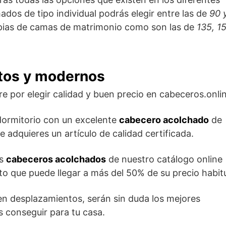
os de tipo individual podrás elegir entre las de
90 
opias de camas de matrimonio como son las de
135, 1
tos y modernos
re por elegir calidad y buen precio en cabeceros.onli
dormitorio con un excelente
cabecero acolchado
de
 adquieres un artículo de calidad certificada.
os
cabeceros acolchados
de nuestro catálogo online
to que puede llegar a más del 50% de su precio habitu
en desplazamientos, serán sin duda los mejores
 conseguir para tu casa.