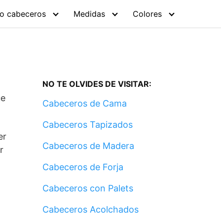
go cabeceros
Medidas
Colores
NO TE OLVIDES DE VISITAR:
ue
Cabeceros de Cama
Cabeceros Tapizados
er
Cabeceros de Madera
r
Cabeceros de Forja
Cabeceros con Palets
Cabeceros Acolchados