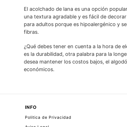
El acolchado de lana es una opción popular
una textura agradable y es fácil de decorar
para adultos porque es hipoalergénico y s
fibras.
¿Qué debes tener en cuenta a la hora de el
es la durabilidad, otra palabra para la long
desea mantener los costos bajos, el algodó
económicos.
INFO
Politica de Privacidad
Aviso Legal