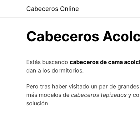
Saltar
Cabeceros Online
al
contenido
Cabeceros Acol
Estás buscando
cabeceros de cama acol
dan a los dormitorios.
Pero tras haber visitado un par de grandes 
más modelos de
cabeceros tapizados
y co
solución