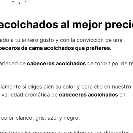
colchados al mejor preci
rado a tu entero gusto y con la convicción de una
beceros de cama acolchados que prefieres.
ariedad de
cabeceros acolchados
de todo tipo: de te
mente si eliges bien su color y para ello en nuestro
a variedad cromática de
cabeceros acolchados
en
color blanco, gris, azul y negro.
ás todas las opciones que existen en los diferentes