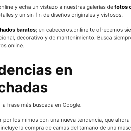
nline y echa un vistazo a nuestras galerías de
fotos 
alles y un sin fin de diseños originales y vistosos.
hados baratos
; en cabeceros.online te ofrecemos si
ncional, decorativo y de mantenimiento. Busca siempr
os.online.
ndencias en
lchadas
 la frase más buscada en Google.
 por los mimos con una nueva tendencia, que ahora
 incluye la compra de camas del tamaño de una mas