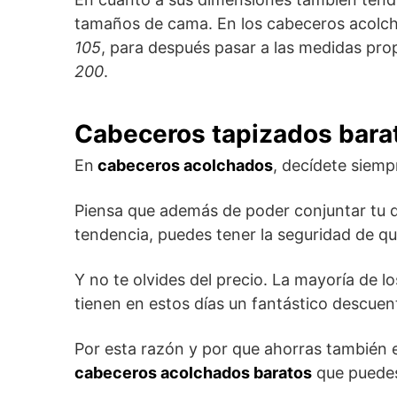
tamaños de cama. En los cabeceros acolchad
105
, para después pasar a las medidas pr
200
.
Cabeceros tapizados bara
En
cabeceros acolchados
, decídete siemp
Piensa que además de poder conjuntar tu 
tendencia, puedes tener la seguridad de que
Y no te olvides del precio. La mayoría de l
tienen en estos días un fantástico descuen
Por esta razón y por que ahorras también 
cabeceros acolchados baratos
que puedes