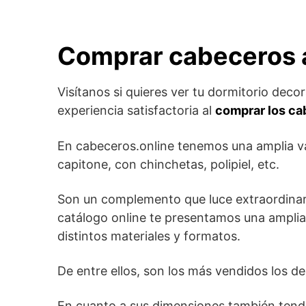
Comprar cabeceros a
Visítanos si quieres ver tu dormitorio deco
experiencia satisfactoria al
comprar los ca
En cabeceros.online tenemos una amplia v
capitone, con chinchetas, polipiel, etc.
Son un complemento que luce extraordinaria
catálogo online te presentamos una ampli
distintos materiales y formatos.
De entre ellos, son los más vendidos los de 
En cuanto a sus dimensiones también tendr