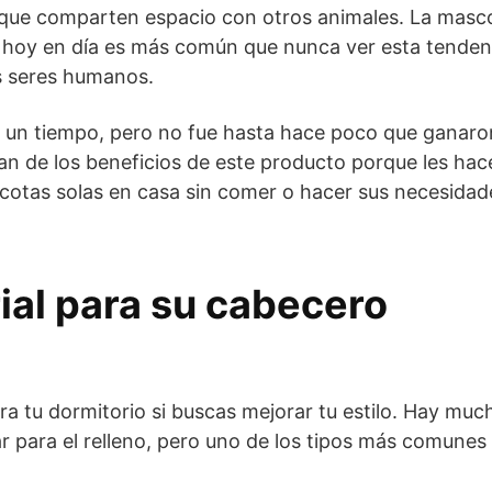
 que comparten espacio con otros animales. La masc
y hoy en día es más común que nunca ver esta tenden
os seres humanos.
r un tiempo, pero no fue hasta hace poco que ganaro
n de los beneficios de este producto porque les hac
scotas solas en casa sin comer o hacer sus necesidad
rial para su cabecero
ra tu dormitorio si buscas mejorar tu estilo. Hay muc
r para el relleno, pero uno de los tipos más comunes 