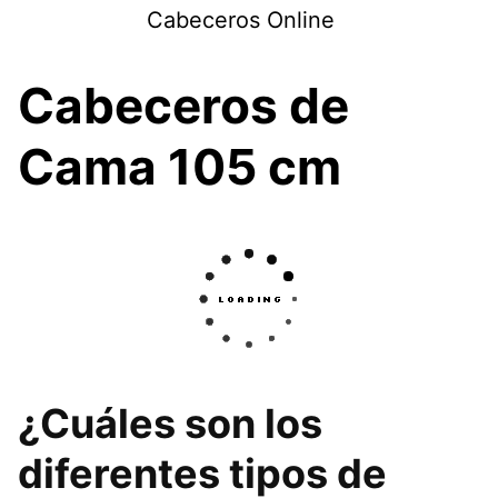
Saltar
Cabeceros Online
al
contenido
Cabeceros de
Cama 105 cm
¿Cuáles son los
diferentes tipos de